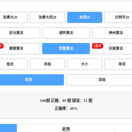
加拿大28
加拿大西28
台湾28
比特币28
狂马算法
诸怀算法
神州算法
肆意算法
军胜算法
灾星算法
组合
杀组
大小
单双
双项
双组
100期 正确：49 期 错误：51 期
正确率：49%
走势