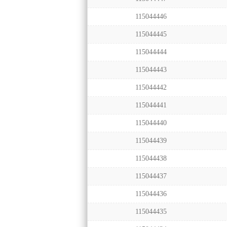
115044446
115044445
115044444
115044443
115044442
115044441
115044440
115044439
115044438
115044437
115044436
115044435