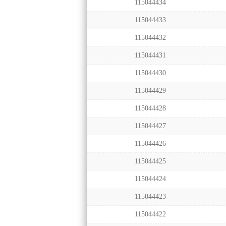
115044434
115044433
115044432
115044431
115044430
115044429
115044428
115044427
115044426
115044425
115044424
115044423
115044422