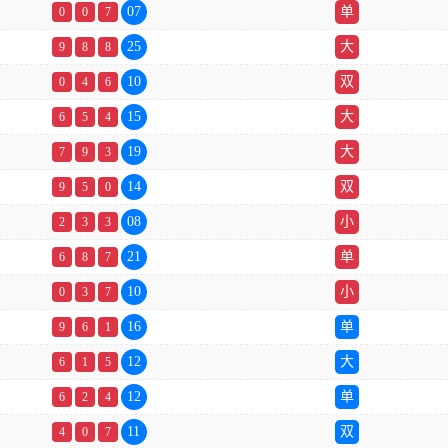
07
单
0
0
7
25
大
9
8
8
10
双
0
4
6
15
大
6
5
4
19
大
7
9
3
14
双
9
5
0
08
小
2
3
3
21
单
6
8
7
10
小
0
3
7
16
单
9
6
1
12
大
6
1
5
12
单
6
2
4
11
双
4
0
7