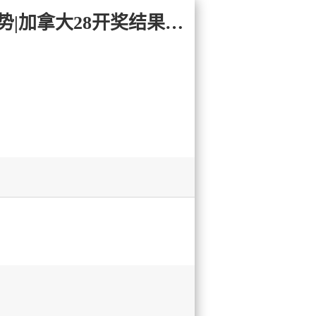
易记地址-28yC.com 加拿大28-加拿大预测-加拿大pc预测结果走势|加拿大28开奖结果预测官网|pc走势最新预测_火热研究