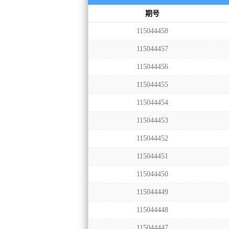
期号
115044458
115044457
115044456
115044455
115044454
115044453
115044452
115044451
115044450
115044449
115044448
115044447