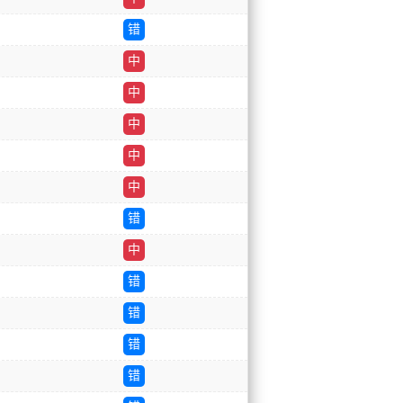
错
中
中
中
中
中
错
中
错
错
错
错