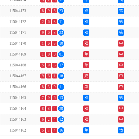
115044174
5
7
0
12
单
错
115044173
8
9
6
23
双
错
115044172
2
6
3
11
双
错
115044171
9
6
8
23
双
错
115044170
1
6
3
10
双
中
115044169
1
0
0
01
单
中
115044168
5
9
3
17
单
中
115044167
9
8
1
18
双
中
115044166
8
3
0
11
单
中
115044165
7
0
6
13
双
错
115044164
8
8
4
20
双
中
115044163
6
2
4
12
双
中
115044162
5
7
4
16
单
错