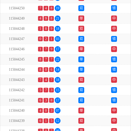
115044250
7
4
8
19
双
错
115044249
4
9
8
21
单
中
115044248
1
8
9
18
双
中
115044247
0
2
1
03
双
错
115044246
1
7
9
17
单
中
115044245
8
7
7
22
单
错
115044244
8
0
6
14
单
错
115044243
7
4
7
18
双
中
115044242
5
7
3
15
双
错
115044241
6
3
8
17
双
错
115044240
4
0
3
07
单
中
115044239
6
1
5
12
双
中