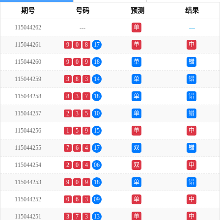
期号
号码
预测
结果
115044262
---
单
---
115044261
9
0
8
17
单
中
115044260
9
0
9
18
单
错
115044259
3
8
3
14
单
错
115044258
8
3
7
18
单
错
115044257
2
3
5
10
单
错
115044256
1
5
9
15
单
中
115044255
7
6
4
17
双
错
115044254
2
0
4
06
双
中
115044253
9
0
9
18
单
错
115044252
0
6
3
09
单
中
115044251
3
7
3
13
单
中