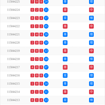
115044225
7
9
8
24
单
错
115044224
0
2
9
11
单
中
115044223
8
5
4
17
双
错
115044222
2
1
2
05
单
中
115044221
2
4
4
10
单
错
115044220
2
8
0
10
单
错
115044219
0
8
5
13
单
中
115044218
5
5
0
10
单
错
115044217
4
0
3
07
单
中
115044216
3
0
8
11
双
错
115044215
1
8
5
14
单
错
115044214
4
1
6
11
单
中
115044213
8
1
4
13
双
错