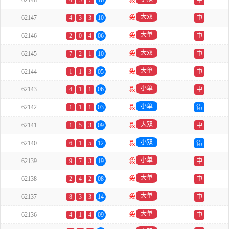
62148
4
5
7
16
殺
中
大双
62147
4
3
3
10
殺
中
大单
62146
2
0
4
06
殺
中
大双
62145
7
2
1
10
殺
中
大单
62144
1
1
3
05
殺
中
小单
62143
4
1
1
06
殺
中
小单
62142
1
1
1
03
殺
错
大双
62141
1
5
3
09
殺
中
小双
62140
6
1
5
12
殺
错
小单
62139
9
7
3
19
殺
中
大单
62138
2
4
2
08
殺
中
大单
62137
8
3
3
14
殺
中
大单
62136
4
1
4
09
殺
中