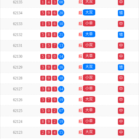
大双
62135
1
4
3
08
殺
中
大双
62134
5
9
6
20
殺
错
小单
62133
1
3
6
10
殺
中
大单
62132
5
8
8
21
殺
错
小双
62131
1
5
7
13
殺
中
大单
62130
5
9
0
14
殺
中
大双
62129
3
9
4
16
殺
错
小双
62128
0
9
9
18
殺
中
小单
62127
3
8
3
14
殺
中
大双
62126
3
7
9
19
殺
中
大单
62125
5
0
2
07
殺
中
小单
62124
8
9
2
19
殺
中
大双
62123
2
9
4
15
殺
中