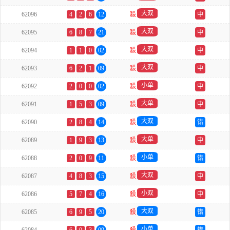
大双
62096
4
2
6
12
殺
中
大双
62095
6
8
7
21
殺
中
大双
62094
1
1
0
02
殺
中
大双
62093
6
2
1
09
殺
中
小单
62092
2
0
0
02
殺
中
大单
62091
1
5
3
09
殺
中
大双
62090
2
8
4
14
殺
错
大单
62089
1
9
3
13
殺
中
小单
62088
2
0
9
11
殺
错
大双
62087
4
8
3
15
殺
中
小双
62086
5
7
4
16
殺
中
大双
62085
6
9
5
20
殺
错
小单