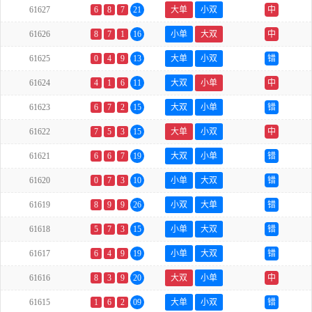
61627
6
8
7
21
大单
小双
中
61626
8
7
1
16
小单
大双
中
61625
0
4
9
13
大单
小双
错
61624
4
1
6
11
大双
小单
中
61623
6
7
2
15
大双
小单
错
61622
7
5
3
15
大单
小双
中
61621
6
6
7
19
大双
小单
错
61620
0
7
3
10
小单
大双
错
61619
8
9
9
26
小双
大单
错
61618
5
7
3
15
小单
大双
错
61617
6
4
9
19
小单
大双
错
61616
8
3
9
20
大双
小单
中
61615
1
6
2
09
大单
小双
错