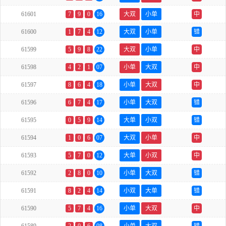
61601
7
9
0
16
大双
小单
中
61600
1
7
4
12
大双
小单
错
61599
5
9
8
22
大双
小单
中
61598
4
2
1
07
小单
大双
中
61597
8
6
4
18
小单
大双
中
61596
6
7
4
17
小单
大双
错
61595
0
5
9
14
大单
小双
错
61594
1
0
6
07
大双
小单
中
61593
5
7
0
12
大单
小双
中
61592
2
8
0
10
小单
大双
错
61591
8
2
4
14
小双
大单
错
61590
5
7
4
16
小单
大双
中