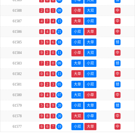
61589
2
0
6
08
小单
大双
错
61588
2
6
1
09
小单
大双
中
61587
4
7
4
15
大单
小双
中
61586
8
4
9
21
小双
大单
中
61585
3
9
6
18
小双
大单
错
61584
9
2
0
11
小单
大双
中
61583
7
2
0
09
大单
小双
错
61582
0
6
9
15
大单
小双
中
61581
0
2
3
05
大单
小双
错
61580
0
4
3
07
大双
小单
中
61579
5
6
9
20
小双
大单
错
61578
9
8
3
20
大双
小单
中
61577
6
6
7
19
小双
大单
中