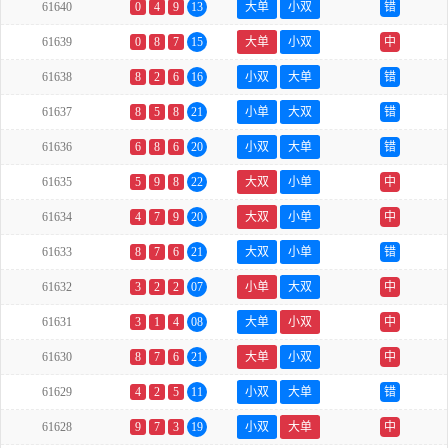
61640
0
4
9
13
大单
小双
错
61639
0
8
7
15
大单
小双
中
61638
8
2
6
16
小双
大单
错
61637
8
5
8
21
小单
大双
错
61636
6
8
6
20
小双
大单
错
61635
5
9
8
22
大双
小单
中
61634
4
7
9
20
大双
小单
中
61633
8
7
6
21
大双
小单
错
61632
3
2
2
07
小单
大双
中
61631
3
1
4
08
大单
小双
中
61630
8
7
6
21
大单
小双
中
61629
4
2
5
11
小双
大单
错
61628
9
7
3
19
小双
大单
中