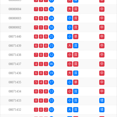
08080005
5
9
7
21
大
双
中
08080004
7
3
6
16
大
双
中
08080003
9
9
6
24
小
双
中
08080002
7
1
8
16
小
双
中
08071440
6
6
9
21
小
单
中
08071439
6
9
0
15
大
双
中
08071438
7
0
5
12
小
双
中
08071437
4
1
1
06
小
双
中
08071436
6
8
5
19
大
双
中
08071435
5
4
8
17
小
单
中
08071434
0
5
8
13
小
双
中
08071433
8
6
1
15
小
双
错
08071432
1
0
2
03
大
双
错