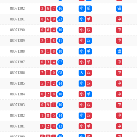
08071392
3
6
7
16
小
单
错
08071391
8
6
9
23
小
单
中
08071390
0
6
4
10
小
双
中
08071389
2
1
8
11
小
双
中
08071388
9
1
8
18
小
单
错
08071387
0
3
4
07
小
单
中
08071386
7
1
0
08
大
双
中
08071385
5
7
2
14
小
双
中
08071384
0
2
8
10
小
单
中
08071383
0
9
1
10
小
双
中
08071382
1
8
5
14
小
双
中
08071381
7
2
4
13
小
单
中