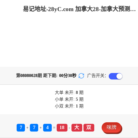
易记地址-28yC.com 加拿大28-加拿大预测-加拿大pc预测结果走势|加拿大28开奖结果预测官网|pc走势最新预测_火热研究
第
08080028
期 距下期:
00
分
30
秒
广告开关：
大单
未开:
8
期
小单
未开:
5
期
小双
未开:
1
期
7
7
4
18
大
双
咪牌
+
+
=
-