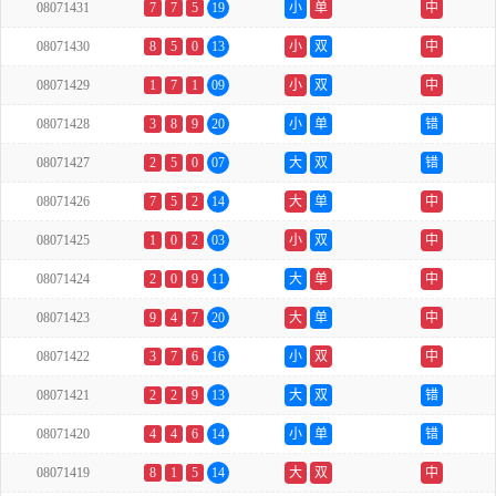
08071431
7
7
5
19
小
单
中
08071430
8
5
0
13
小
双
中
08071429
1
7
1
09
小
双
中
08071428
3
8
9
20
小
单
错
08071427
2
5
0
07
大
双
错
08071426
7
5
2
14
大
单
中
08071425
1
0
2
03
小
双
中
08071424
2
0
9
11
大
单
中
08071423
9
4
7
20
大
单
中
08071422
3
7
6
16
小
双
中
08071421
2
2
9
13
大
双
错
08071420
4
4
6
14
小
单
错
08071419
8
1
5
14
大
双
中