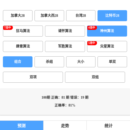
加拿大28
加拿大西28
台湾28
比特币28
狂马算法
诸怀算法
神州算法
肆意算法
军胜算法
灾星算法
组合
杀组
大小
单双
双项
双组
100期 正确：81 期 错误：19 期
正确率：81%
预测
走势
统计