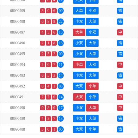
08090500
9
8
4
21
大双
小单
错
08090499
3
0
6
09
大单
小双
错
08090498
6
8
8
22
小双
大单
错
08090497
4
5
6
15
大单
小双
中
08090496
7
1
8
16
小双
大单
错
08090495
2
5
2
09
小双
大单
错
08090494
4
0
7
11
小单
大双
中
08090493
6
5
3
14
小双
大单
错
08090492
0
4
1
05
大双
小单
中
08090491
7
7
0
14
大双
小单
中
08090490
9
8
0
17
小双
大单
中
08090489
4
2
7
13
小双
大单
错
08090488
5
0
1
06
大双
小单
错