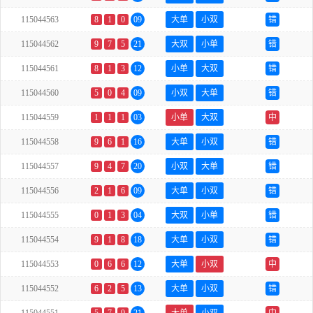
115044563
8
1
0
09
大单
小双
错
115044562
9
7
5
21
大双
小单
错
115044561
8
1
3
12
小单
大双
错
115044560
5
0
4
09
小双
大单
错
115044559
1
1
1
03
小单
大双
中
115044558
9
6
1
16
大单
小双
错
115044557
9
4
7
20
小双
大单
错
115044556
2
1
6
09
大单
小双
错
115044555
0
1
3
04
大双
小单
错
115044554
9
1
8
18
大单
小双
错
115044553
0
6
6
12
大单
小双
中
115044552
6
2
5
13
大单
小双
错