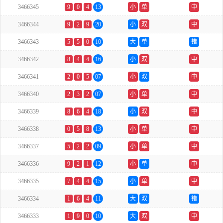
3466345
9
0
4
13
小
单
中
3466344
9
2
9
20
小
双
中
3466343
5
5
0
10
大
单
错
3466342
8
4
4
16
小
双
中
3466341
2
0
5
07
小
双
中
3466340
2
3
2
07
小
单
中
3466339
8
6
4
18
小
双
中
3466338
0
5
8
13
小
单
中
3466337
5
2
2
09
小
单
中
3466336
9
2
1
12
小
单
中
3466335
7
4
4
15
小
单
中
3466334
1
6
4
11
大
双
错
3466333
1
9
0
10
大
双
中