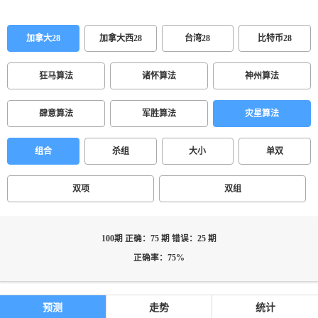
加拿大28
加拿大西28
台湾28
比特币28
狂马算法
诸怀算法
神州算法
肆意算法
军胜算法
灾星算法
组合
杀组
大小
单双
双项
双组
100期 正确：75 期 错误：25 期
正确率：75%
预测
走势
统计