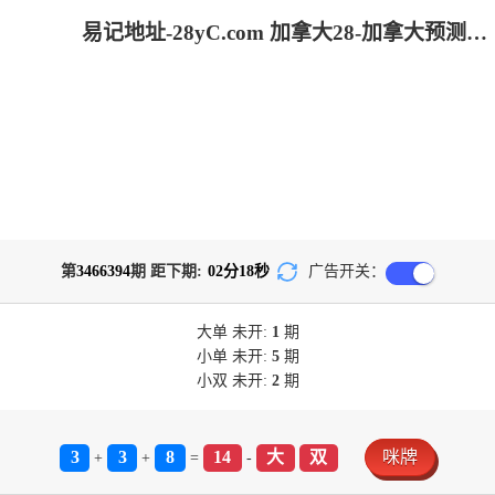
易记地址-28yC.com 加拿大28-加拿大预测-加拿大pc预测结果走势|加拿大28开奖结果预测官网|pc走势最新预测_火热研究
第
3466394
期 距下期:
02
分
18
秒
广告开关：
大单
未开:
1
期
小单
未开:
5
期
小双
未开:
2
期
3
3
8
14
大
双
咪牌
+
+
=
-