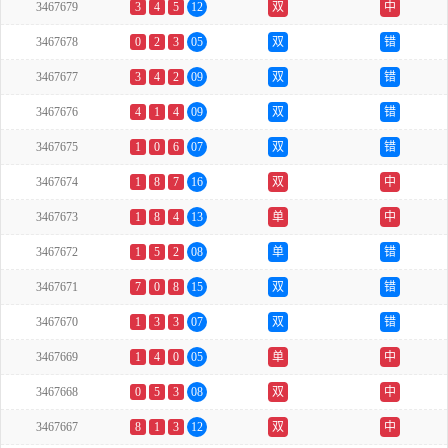
3467679
3
4
5
12
双
中
3467678
0
2
3
05
双
错
3467677
3
4
2
09
双
错
3467676
4
1
4
09
双
错
3467675
1
0
6
07
双
错
3467674
1
8
7
16
双
中
3467673
1
8
4
13
单
中
3467672
1
5
2
08
单
错
3467671
7
0
8
15
双
错
3467670
1
3
3
07
双
错
3467669
1
4
0
05
单
中
3467668
0
5
3
08
双
中
3467667
8
1
3
12
双
中