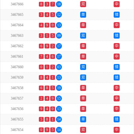
3467666
8
3
7
18
双
中
3467665
3
4
5
12
单
错
3467664
4
9
0
13
单
中
3467663
3
1
5
09
双
错
3467662
6
9
2
17
单
中
3467661
7
4
6
17
单
中
3467660
0
1
2
03
双
错
3467659
8
4
1
13
双
错
3467658
6
8
5
19
单
中
3467657
2
4
9
15
单
中
3467656
9
4
0
13
单
中
3467655
5
8
1
14
单
错
3467654
0
9
5
14
双
中