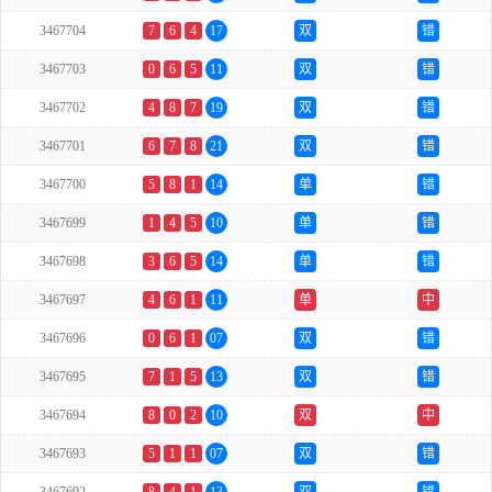
3467704
7
6
4
17
双
错
3467703
0
6
5
11
双
错
3467702
4
8
7
19
双
错
3467701
6
7
8
21
双
错
3467700
5
8
1
14
单
错
3467699
1
4
5
10
单
错
3467698
3
6
5
14
单
错
3467697
4
6
1
11
单
中
3467696
0
6
1
07
双
错
3467695
7
1
5
13
双
错
3467694
8
0
2
10
双
中
3467693
5
1
1
07
双
错