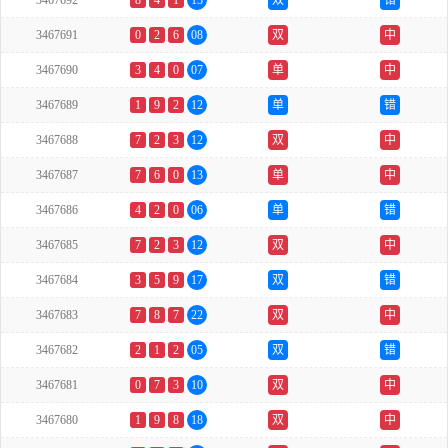
3467692
8
4
1
13
双
错
3467691
0
2
6
08
双
中
3467690
3
4
0
07
单
中
3467689
1
9
2
12
单
错
3467688
7
2
3
12
双
中
3467687
7
6
0
13
单
中
3467686
4
2
0
06
单
错
3467685
7
2
3
12
双
中
3467684
3
5
9
17
双
错
3467683
7
8
7
22
双
中
3467682
2
1
2
05
双
错
3467681
0
7
3
10
双
中
3467680
1
9
8
18
双
中