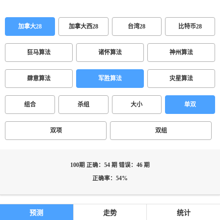
加拿大28
加拿大西28
台湾28
比特币28
狂马算法
诸怀算法
神州算法
肆意算法
军胜算法
灾星算法
组合
杀组
大小
单双
双项
双组
100期 正确：54 期 错误：46 期
正确率：54%
预测
走势
统计