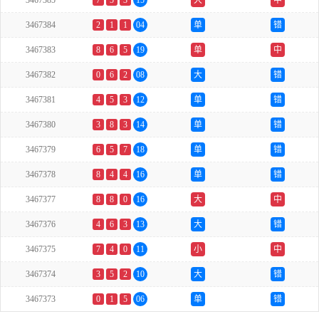
3467385
7
5
3
15
大
中
3467384
2
1
1
04
单
错
3467383
8
6
5
19
单
中
3467382
0
6
2
08
大
错
3467381
4
5
3
12
单
错
3467380
3
8
3
14
单
错
3467379
6
5
7
18
单
错
3467378
8
4
4
16
单
错
3467377
8
8
0
16
大
中
3467376
4
6
3
13
大
错
3467375
7
4
0
11
小
中
3467374
3
5
2
10
大
错
3467373
0
1
5
06
单
错