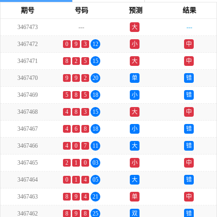
期号
号码
预测
结果
3467473
---
大
---
3467472
0
9
3
12
小
中
3467471
8
2
5
15
大
中
3467470
9
9
2
20
单
错
3467469
5
8
5
18
小
错
3467468
4
8
3
15
大
中
3467467
4
6
8
18
小
错
3467466
4
0
7
11
大
错
3467465
2
1
0
03
小
中
3467464
0
1
4
05
大
错
3467463
8
9
4
21
单
中
3467462
8
9
8
25
双
错