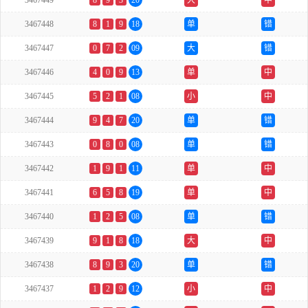
3467449
8
9
3
20
大
中
3467448
8
1
9
18
单
错
3467447
0
7
2
09
大
错
3467446
4
0
9
13
单
中
3467445
5
2
1
08
小
中
3467444
9
4
7
20
单
错
3467443
0
8
0
08
单
错
3467442
1
9
1
11
单
中
3467441
6
5
8
19
单
中
3467440
1
2
5
08
单
错
3467439
9
1
8
18
大
中
3467438
8
9
3
20
单
错
3467437
1
2
9
12
小
中