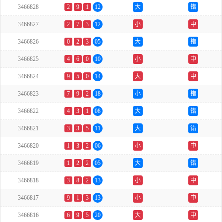
3466828
2
9
1
12
大
错
3466827
2
7
3
12
小
中
3466826
0
2
3
05
大
错
3466825
4
6
0
10
小
中
3466824
9
5
0
14
大
中
3466823
7
9
2
18
小
错
3466822
4
3
1
08
大
错
3466821
3
3
5
11
大
错
3466820
1
3
2
06
小
中
3466819
1
2
2
05
大
错
3466818
3
8
2
13
小
中
3466817
9
1
3
13
小
中
3466816
6
9
5
20
大
中