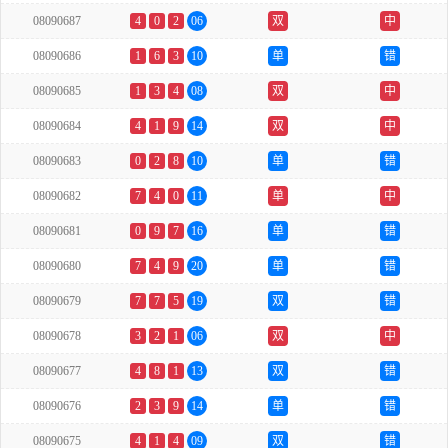
08090687
4
0
2
06
双
中
08090686
1
6
3
10
单
错
08090685
1
3
4
08
双
中
08090684
4
1
9
14
双
中
08090683
0
2
8
10
单
错
08090682
7
4
0
11
单
中
08090681
0
9
7
16
单
错
08090680
7
4
9
20
单
错
08090679
7
7
5
19
双
错
08090678
3
2
1
06
双
中
08090677
4
8
1
13
双
错
08090676
2
3
9
14
单
错
08090675
4
1
4
09
双
错