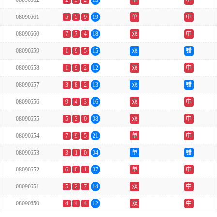
08090662
2
9
2
13
单
中
08090661
5
5
9
19
单
中
08090660
7
7
4
18
双
中
08090659
1
9
5
15
双
错
08090658
1
9
2
12
双
中
08090657
3
8
2
13
双
错
08090656
9
4
3
16
双
中
08090655
5
3
0
08
双
中
08090654
7
9
5
21
单
中
08090653
3
1
0
04
单
错
08090652
6
0
1
07
单
中
08090651
5
2
7
14
双
中
08090650
4
4
4
12
双
中