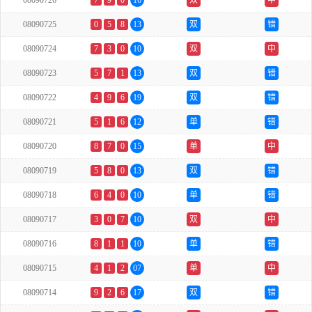
08090726
7
9
0
16
双
中
08090725
0
5
8
13
双
错
08090724
7
3
0
10
双
中
08090723
5
7
1
13
双
错
08090722
4
9
6
19
双
错
08090721
5
1
6
12
单
错
08090720
8
7
0
15
单
中
08090719
5
8
0
13
双
错
08090718
6
4
0
10
单
错
08090717
3
0
7
10
双
中
08090716
8
1
1
10
单
错
08090715
4
1
2
07
单
中
08090714
9
2
6
17
双
错