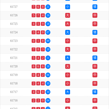
61727
7
6
8
21
小
错
61726
5
7
4
16
大
中
61725
4
5
9
18
大
中
61724
3
4
0
07
大
错
61723
0
1
8
09
小
中
61722
7
8
3
18
大
中
61721
5
4
2
11
大
错
61720
6
6
6
18
大
中
61719
0
4
2
06
小
中
61718
2
4
4
10
小
中
61717
4
6
0
10
大
错
61716
2
2
0
04
小
中