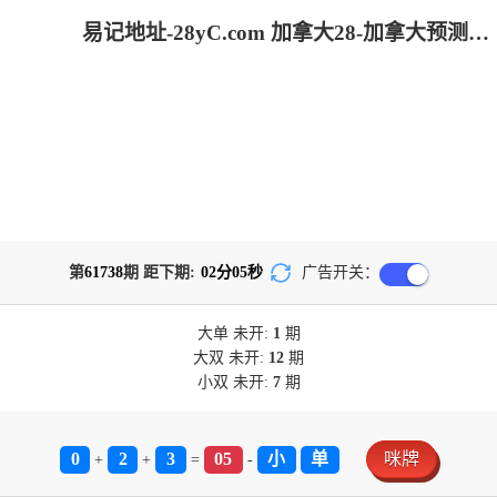
易记地址-28yC.com 加拿大28-加拿大预测-加拿大pc预测结果走势|加拿大28开奖结果预测官网|pc走势最新预测_火热研究
第
61738
期 距下期:
02
分
05
秒
广告开关：
大单
未开:
1
期
大双
未开:
12
期
小双
未开:
7
期
0
2
3
05
小
单
咪牌
+
+
=
-