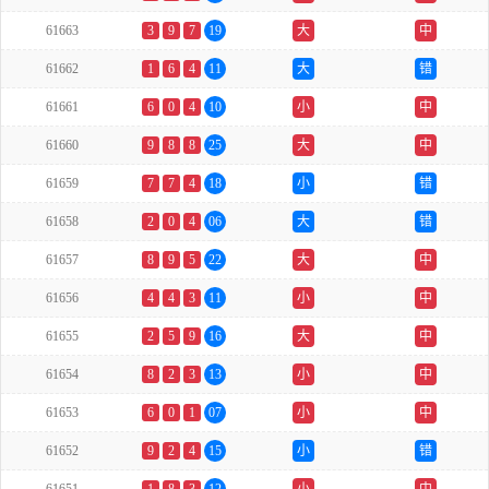
61663
3
9
7
19
大
中
61662
1
6
4
11
大
错
61661
6
0
4
10
小
中
61660
9
8
8
25
大
中
61659
7
7
4
18
小
错
61658
2
0
4
06
大
错
61657
8
9
5
22
大
中
61656
4
4
3
11
小
中
61655
2
5
9
16
大
中
61654
8
2
3
13
小
中
61653
6
0
1
07
小
中
61652
9
2
4
15
小
错