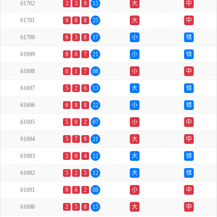
61702
3
3
9
15
大
中
61701
9
8
8
25
大
中
61700
6
3
8
17
小
错
61699
8
6
7
21
小
错
61698
0
1
7
08
小
中
61697
5
2
6
13
大
错
61696
6
8
8
22
小
错
61695
5
0
2
07
小
中
61694
5
7
9
21
大
中
61693
2
6
4
12
大
错
61692
5
2
5
12
大
错
61691
0
6
2
08
小
中
61690
2
5
8
15
大
中