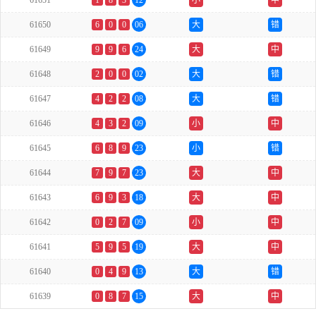
61651
1
8
3
12
小
中
61650
6
0
0
06
大
错
61649
9
9
6
24
大
中
61648
2
0
0
02
大
错
61647
4
2
2
08
大
错
61646
4
3
2
09
小
中
61645
6
8
9
23
小
错
61644
7
9
7
23
大
中
61643
6
9
3
18
大
中
61642
0
2
7
09
小
中
61641
5
9
5
19
大
中
61640
0
4
9
13
大
错
61639
0
8
7
15
大
中