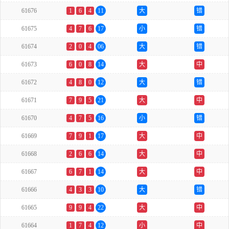
61676
1
6
4
11
大
错
61675
4
7
6
17
小
错
61674
2
0
4
06
大
错
61673
6
0
8
14
大
中
61672
4
8
0
12
大
错
61671
7
9
5
21
大
中
61670
4
7
5
16
小
错
61669
7
9
1
17
大
中
61668
2
6
6
14
大
中
61667
6
7
1
14
大
中
61666
4
3
3
10
大
错
61665
9
9
4
22
大
中
61664
1
7
4
12
小
中