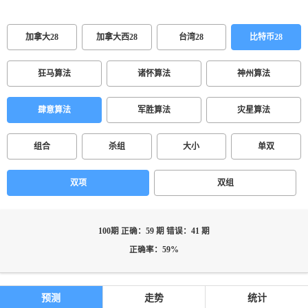
加拿大28
加拿大西28
台湾28
比特币28
狂马算法
诸怀算法
神州算法
肆意算法
军胜算法
灾星算法
组合
杀组
大小
单双
双项
双组
100期 正确：59 期 错误：41 期
正确率：59%
预测
走势
统计