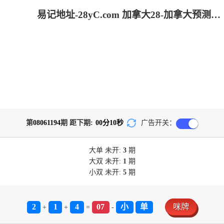
易记地址-28yC.com 加拿大28-加拿大预测-加拿大pc预测结果走势|加拿大28开奖结果预测官网|pc走势最新预测_火热研究
第
08061194
期 距下期:
00
分
10
秒
广告开关：
大单
未开:
3
期
大双
未开:
1
期
小双
未开:
5
期
2
1
4
07
小
单
咪牌
+
+
=
-