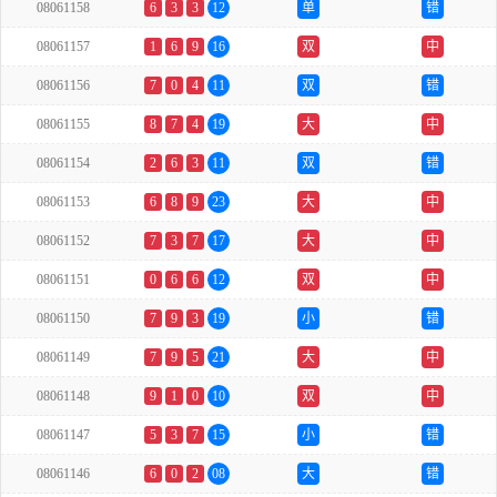
08061158
6
3
3
12
单
错
08061157
1
6
9
16
双
中
08061156
7
0
4
11
双
错
08061155
8
7
4
19
大
中
08061154
2
6
3
11
双
错
08061153
6
8
9
23
大
中
08061152
7
3
7
17
大
中
08061151
0
6
6
12
双
中
08061150
7
9
3
19
小
错
08061149
7
9
5
21
大
中
08061148
9
1
0
10
双
中
08061147
5
3
7
15
小
错
08061146
6
0
2
08
大
错