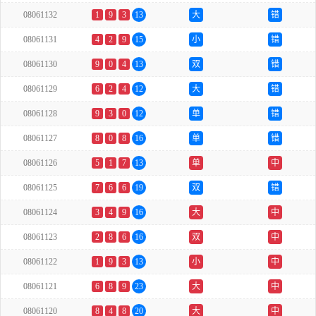
08061132
1
9
3
13
大
错
08061131
4
2
9
15
小
错
08061130
9
0
4
13
双
错
08061129
6
2
4
12
大
错
08061128
9
3
0
12
单
错
08061127
8
0
8
16
单
错
08061126
5
1
7
13
单
中
08061125
7
6
6
19
双
错
08061124
3
4
9
16
大
中
08061123
2
8
6
16
双
中
08061122
1
9
3
13
小
中
08061121
6
8
9
23
大
中
08061120
8
4
8
20
大
中